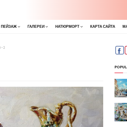
 ПЕЙЗАЖ
ГАЛЕРЕИ
НАТЮРМОРТ
КАРТА САЙТА
М
т-2
POPUL