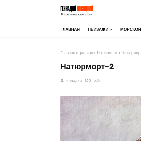
ГЛАВНАЯ
ПЕЙЗАЖИ
МОРСКОЙ
Главная страница
Натюрморт
Натюрмор
Натюрморт-2
Геннадий
21.5.19