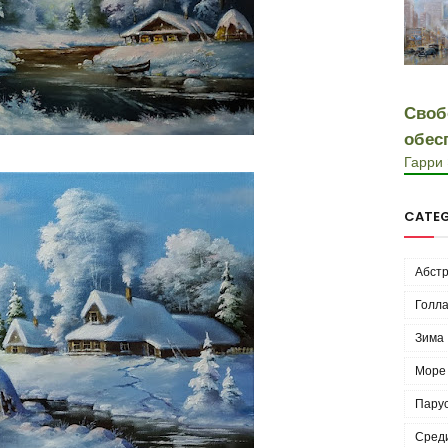
Своб
обес
Гарри
CATEG
Абстр
Голла
Зима
Море
Пару
Сред