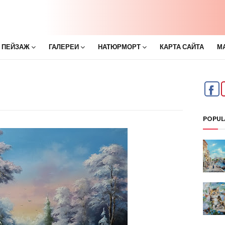
 ПЕЙЗАЖ
ГАЛЕРЕИ
НАТЮРМОРТ
КАРТА САЙТА
М
POPUL