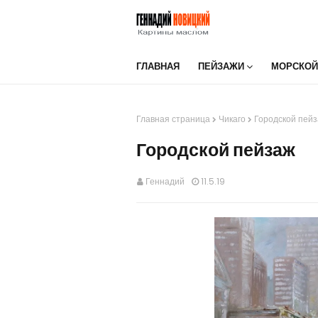
ГЛАВНАЯ
ПЕЙЗАЖИ
МОРСКОЙ
Главная страница
Чикаго
Городской пей
Городской пейзаж
Геннадий
11.5.19