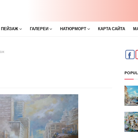
 ПЕЙЗАЖ
ГАЛЕРЕИ
НАТЮРМОРТ
КАРТА САЙТА
М
заж
POPUL