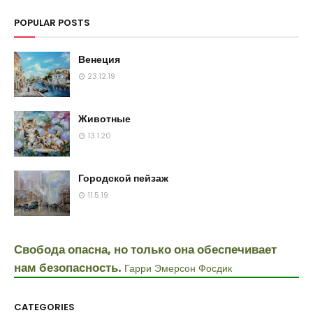
POPULAR POSTS
Венеция
23.12.19
Животные
13.1.20
Городской пейзаж
11.5.19
Свобода опасна, но только она обеспечивает
нам безопасность.
Гарри Эмерсон Фосдик
CATEGORIES