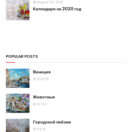
August 20, 2019
Календари на 2020 год
POPULAR POSTS
Венеция
23.12.19
Животные
13.1.20
Городской пейзаж
11.5.19