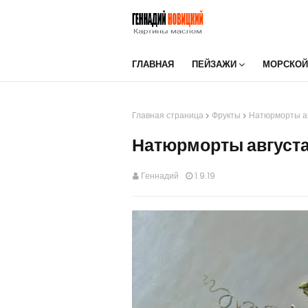
ГЛАВНАЯ
ПЕЙЗАЖИ
МОРСКОЙ
Главная страница
Фрукты
Натюрморты а
Натюрморты август
Геннадий
1.9.19