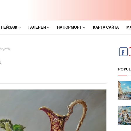
 ПЕЙЗАЖ
ГАЛЕРЕИ
НАТЮРМОРТ
КАРТА САЙТА
М
вгуста
а
POPUL