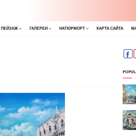
 ПЕЙЗАЖ
ГАЛЕРЕИ
НАТЮРМОРТ
КАРТА САЙТА
М
POPUL