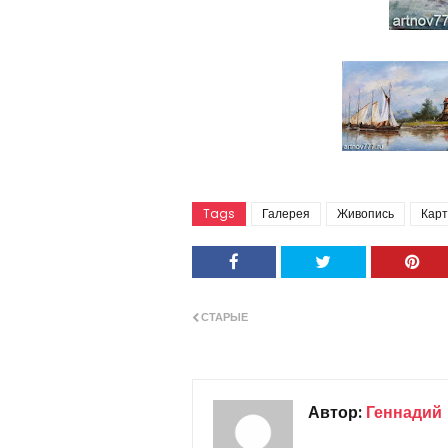
Tags
Галерея
Живопись
Кар
СТАРЫЕ
Автор:
Геннадий