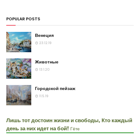
POPULAR POSTS
Венеция
23.12.19
Животные
13.1.20
Городской пейзаж
11.5.19
Лишь тот достоин жизни и свободы, Кто каждый
день за них идет на бой!
Гёте