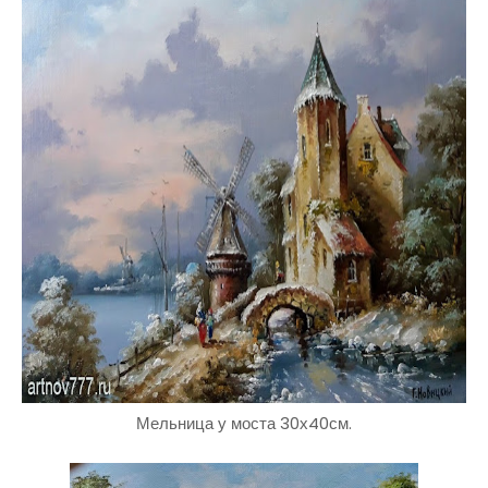
Мельница у моста 30х40см.