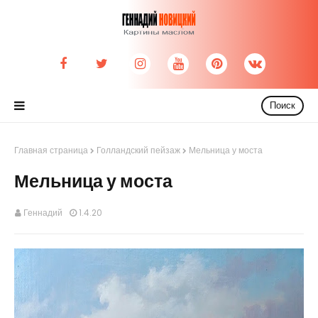
Поиск
Главная страница
Голландский пейзаж
Мельница у моста
Мельница у моста
Геннадий
1.4.20