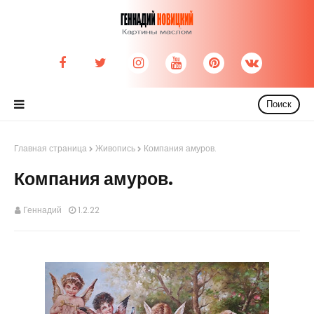
Поиск
Главная страница
Живопись
Компания амуров.
Компания амуров.
Геннадий
1.2.22