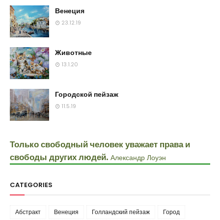
Венеция
23.12.19
Животные
13.1.20
Городской пейзаж
11.5.19
Только свободный человек уважает права и
свободы других людей.
Александр Лоуэн
CATEGORIES
Абстракт
Венеция
Голландский пейзаж
Город