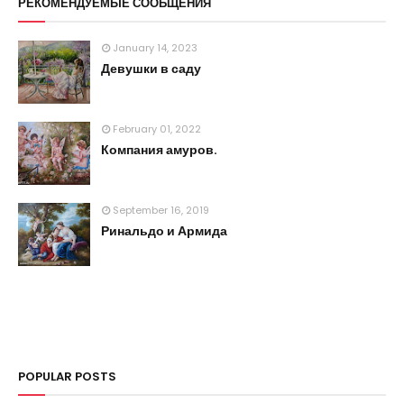
РЕКОМЕНДУЕМЫЕ СООБЩЕНИЯ
January 14, 2023
Девушки в саду
February 01, 2022
Компания амуров.
September 16, 2019
Ринальдо и Армида
POPULAR POSTS