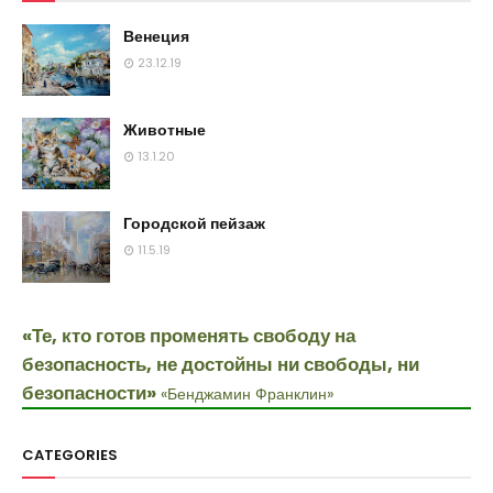
Венеция
23.12.19
Животные
13.1.20
Городской пейзаж
11.5.19
«Те, кто готов променять свободу на
безопасность, не достойны ни свободы, ни
безопасности»
«Бенджамин Франклин»
CATEGORIES