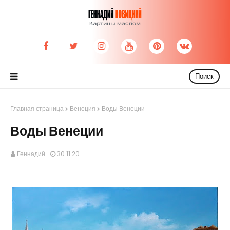
Поиск
Главная страница
Венеция
Воды Венеции
Воды Венеции
Геннадий
30.11.20