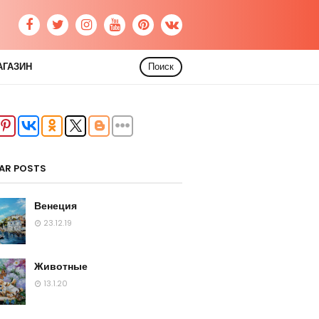
АГАЗИН
Поиск
AR POSTS
Венеция
23.12.19
Животные
13.1.20