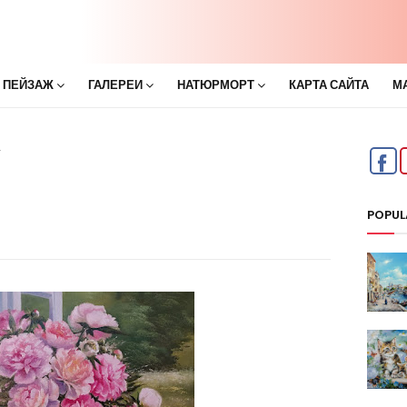
 ПЕЙЗАЖ
ГАЛЕРЕИ
НАТЮРМОРТ
КАРТА САЙТА
М
г
POPUL