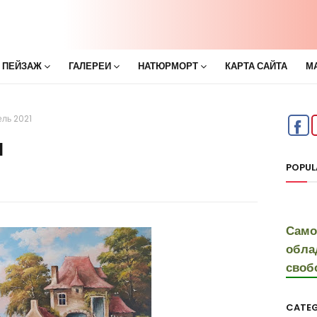
 ПЕЙЗАЖ
ГАЛЕРЕИ
НАТЮРМОРТ
КАРТА САЙТА
М
ль 2021
1
POPUL
Само
обла
своб
CATEG