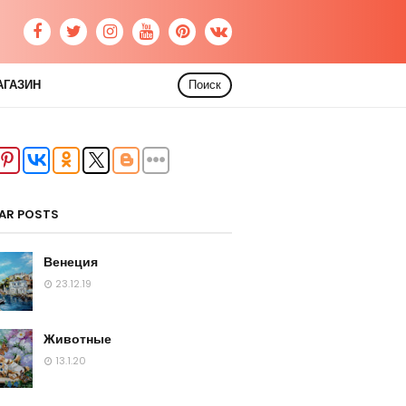
АГАЗИН
Поиск
AR POSTS
Венеция
23.12.19
Животные
13.1.20