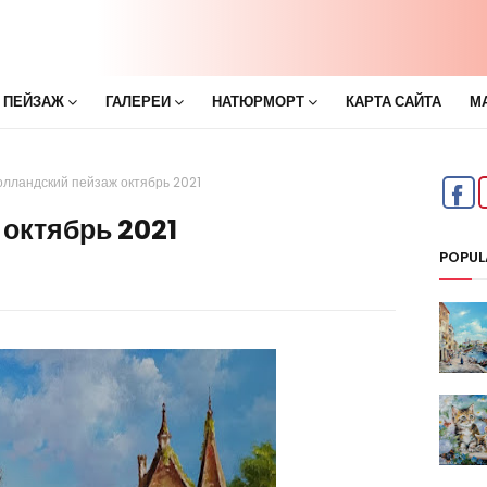
 ПЕЙЗАЖ
ГАЛЕРЕИ
НАТЮРМОРТ
КАРТА САЙТА
М
олландский пейзаж октябрь 2021
 октябрь 2021
POPUL