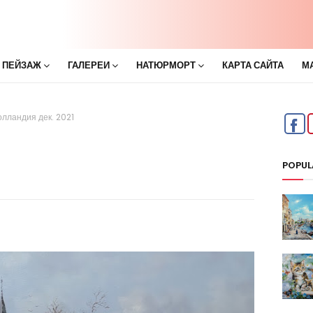
 ПЕЙЗАЖ
ГАЛЕРЕИ
НАТЮРМОРТ
КАРТА САЙТА
М
олландия дек. 2021
POPUL