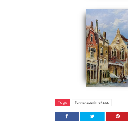
Tags
Голландский пейзаж