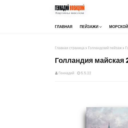
ГЛАВНАЯ
ПЕЙЗАЖИ
МОРСКОЙ
Главная страница
Голландский пейзаж
Г
Голландия майская 
Геннадий
5.5.22