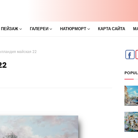
 ПЕЙЗАЖ
ГАЛЕРЕИ
НАТЮРМОРТ
КАРТА САЙТА
М
олландия майская 22
22
POPUL