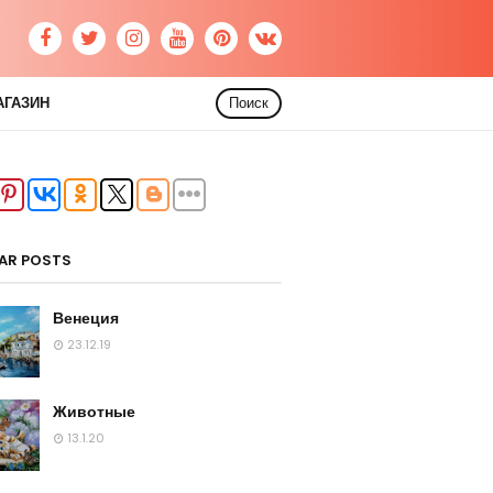
АГАЗИН
Поиск
AR POSTS
Венеция
23.12.19
Животные
13.1.20