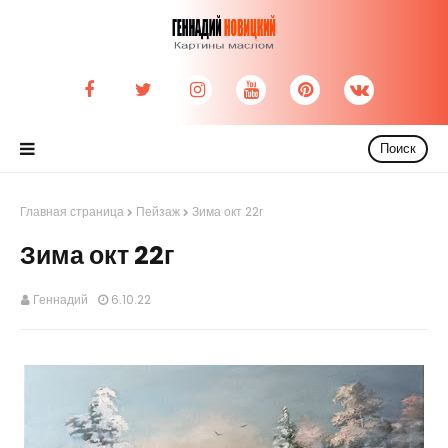
Поиск
Главная страница
Пейзаж
Зима окт 22г
Зима окт 22г
Геннадий
6.10.22