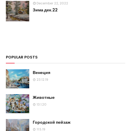
December 22, 2022
Зима дек.22
POPULAR POSTS
Венеция
23.12.19
Животные
13.1.20
Городской пейзаж
11.5.19