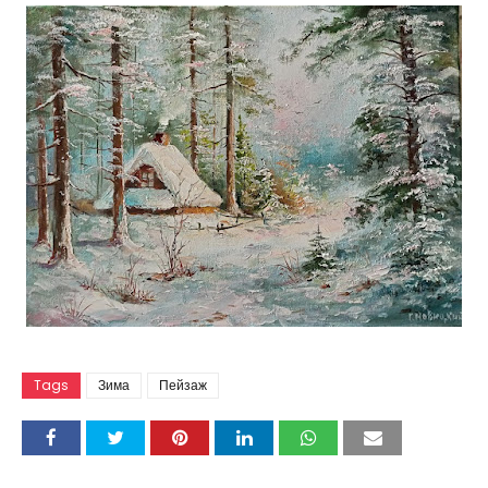
Tags
Зима
Пейзаж