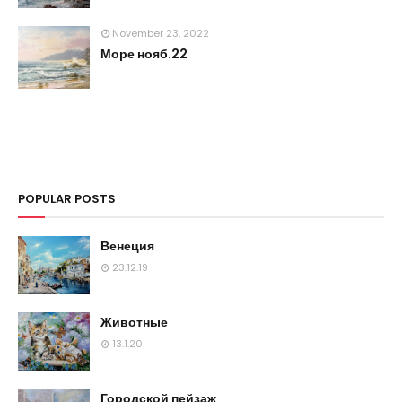
November 23, 2022
Море нояб.22
POPULAR POSTS
Венеция
23.12.19
Животные
13.1.20
Городской пейзаж