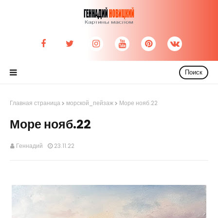
Поиск
Главная страница
морской_пейзаж
Море нояб.22
Море нояб.22
Геннадий
23.11.22