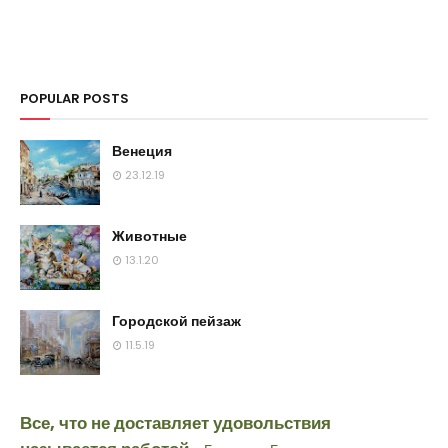
POPULAR POSTS
Венеция
23.12.19
Животные
13.1.20
Городской пейзаж
11.5.19
Все, что не доставляет удовольствия