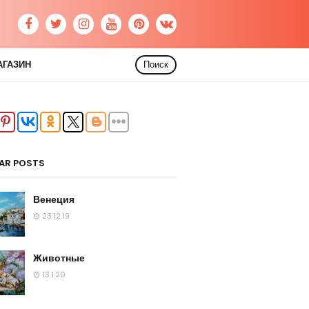
АГАЗИН
Поиск
AR POSTS
Венеция
23.12.19
Животные
13.1.20