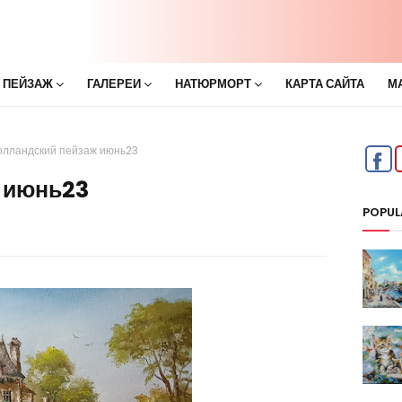
 ПЕЙЗАЖ
ГАЛЕРЕИ
НАТЮРМОРТ
КАРТА САЙТА
М
олландский пейзаж июнь23
 июнь23
POPUL